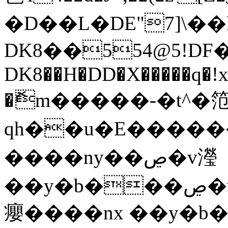
�D��L�DE"7]\��l
DK8��554@5!DF��x%,����
DK8��H�DD�X
�����q�!x
�ޮm�����-�t^
qh��u�E�������
����ny��ڝ�v瀅
��y�b���ڝ�v�y�����ny��ڝ�6
癭����nx ��y�b