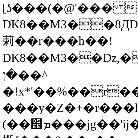
[ʖ���(�@'��� 
DK8��M3��8ДD��L�D
䓶��r���h��!
DK8��M3��Dz,�,�*'
�ן��^
�!x*'��%��r���h��Ţ�
���y�Z�+�r���h�
(��ܡ׮���jg��'ij�0��O��ڝ�t�M=��}zf��