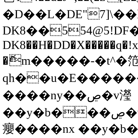
�D��L�DE"7]\��l
DK8��554@5!DF��x%,����
DK8��H�DD�X
�����q�!x
�ޮm�����-�t^
qh��u�E�������
����ny��ڝ�v瀅
��y�b���ڝ�v�y�����ny��ڝ�6
癭����nx ��y�b