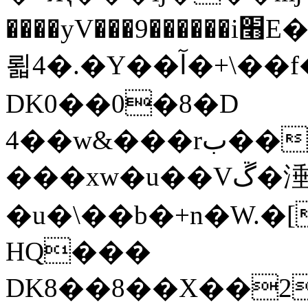
����yV���9������i׫E��y��zȦ�Zz����Z��zwS�g��g�v�ڶ*'��z�l��
뢻4�.�Y��آ�+\��f�[b��h�١
DK0��0�8�D
4��w&���rب��m���-
���xw�u��Vڱ�涶
�u�\��b�+n�W.�
HQ���
DK8��8��X��