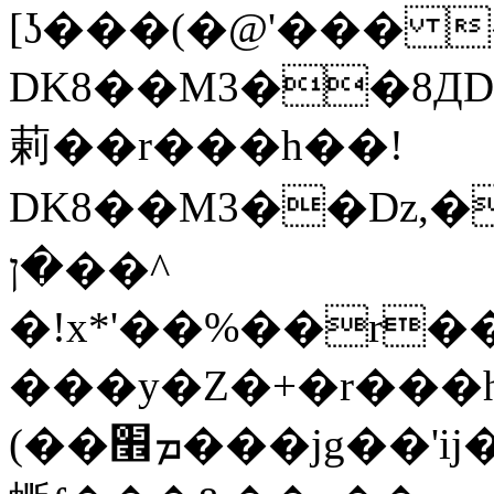
[ʖ���(�@'��� 
DK8��M3��8ДD��L�D
䓶��r���h��!
DK8��M3��Dz,�,�*'
�ן��^
�!x*'��%��r���h��Ţ�
���y�Z�+�r���h�
(��ܡ׮���jg��'ij�0��O��ڝ�t�M=��}zf��