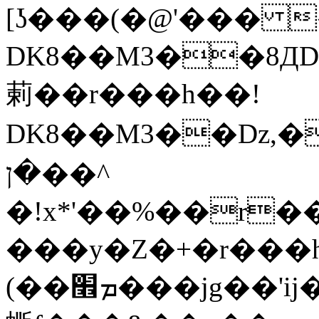
[ʖ���(�@'��� 
DK8��M3��8ДD��L�D
䓶��r���h��!
DK8��M3��Dz,�,�*'
�ן��^
�!x*'��%��r���h��Ţ�
���y�Z�+�r���h�
(��ܡ׮���jg��'ij�0��O��ڝ�t�M=��}zf��