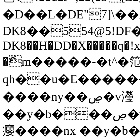
�D��L�DE"7]\��l
DK8��554@5!DF��x%,����
DK8��H�DD�X
�����q�!x
�ޮm�����-�t^
qh��u�E�������
����ny��ڝ�v瀅
��y�b���ڝ�v�y�����ny��ڝ�6
癭����nx ��y�b