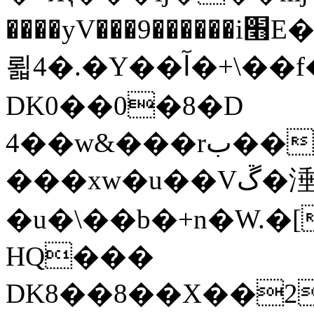
����yV���9������i׫E��y��zȦ�Zz����Z��zwS�g��g�v�ڶ*'��z�l��
뢻4�.�Y��آ�+\��f�[b��h�١
DK0��0�8�D
4��w&���rب��m���-
���xw�u��Vڱ�涶
�u�\��b�+n�W.�
HQ���
DK8��8��X��