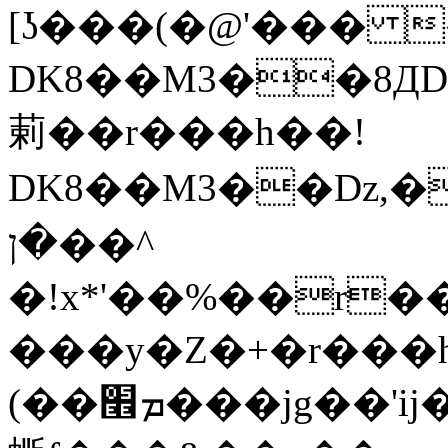
[ʖ���(�@'��� 
DK8��M3��8ДD��L�D
䓶��r���h��!
DK8��M3��Dz,�,�*'
�ן��^
�!x*'��%��r���h��Ţ�
���y�Z�+�r���h�
(��ܡ׮���jg��'ij�0��O��ڝ�t�M=��}zf��