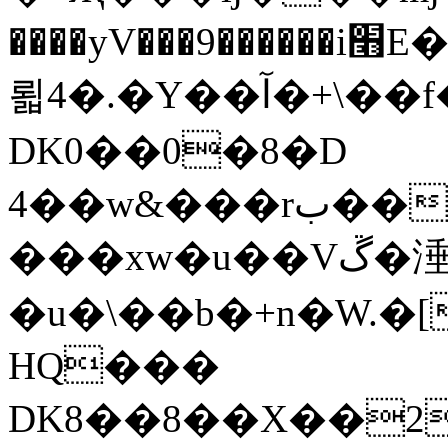
����yV���9������i׫E��y��zȦ�Zz����Z��zwS�g��g�v�ڶ*'��z�l��
뢻4�.�Y��آ�+\��f�[b��h�١
DK0��0�8�D
4��w&���rب��m���-
���xw�u��Vڱ�涶
�u�\��b�+n�W.�
HQ���
DK8��8��X��