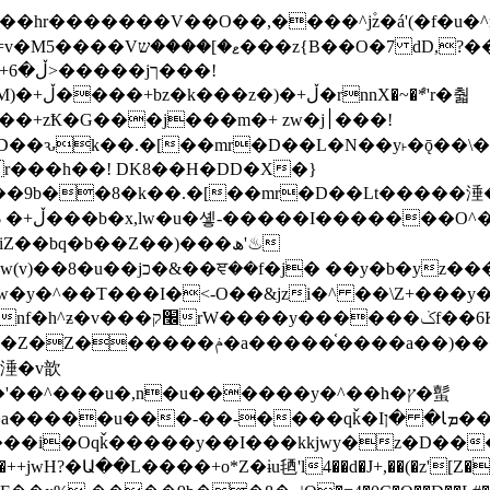
�ܶ*'r�춻
Ҟ�G���j���m�+ zw�j׀���!
DD�D��ԅk��.�[��mr�D��L�N��y˫�ǭ��
[r���h��! DK8��H�DD�X�}
��9b��8�k��.�[��mr�D��Lt�
����涶�w
z������ �u�'��.��^�笶
!y�����W������ky�r��.�*�z��jib��ނ+-
���qǩ�Iܡا� �ן��^ ��y�b�yz�������j�^tZ+�����
���i�Oqǩ�����y��I���kkjwy�z�D���