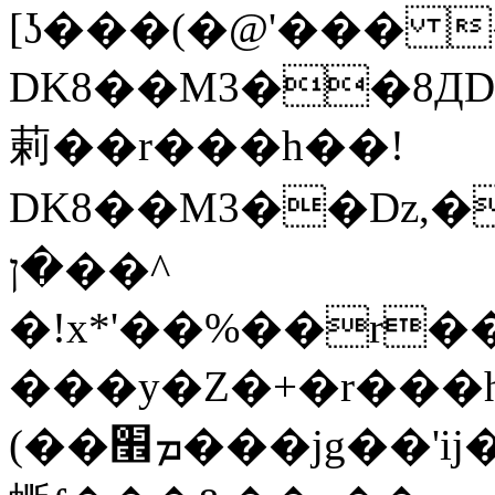
[ʖ���(�@'��� 
DK8��M3��8ДD��L�D
䓶��r���h��!
DK8��M3��Dz,�,�*'
�ן��^
�!x*'��%��r���h��Ţ�
���y�Z�+�r���h�
(��ܡ׮���jg��'ij�0��O��ڝ�t�M=��}zf��