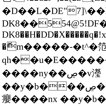
�D��L�DE"7]\��l
DK8��554@5!DF��x%,����
DK8��H�DD�X
�����q�!x
�ޮm�����-�t^
qh��u�E�������
����ny��ڝ�v瀅
��y�b���ڝ�v�y�����ny��ڝ�6
癭����nx ��y�b