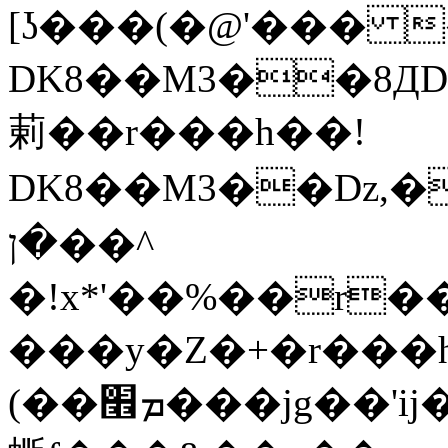
[ʖ���(�@'��� 
DK8��M3��8ДD��L�D
䓶��r���h��!
DK8��M3��Dz,�,�*'
�ן��^
�!x*'��%��r���h��Ţ�
���y�Z�+�r���h�
(��ܡ׮���jg��'ij�0��O��ڝ�t�M=��}zf��