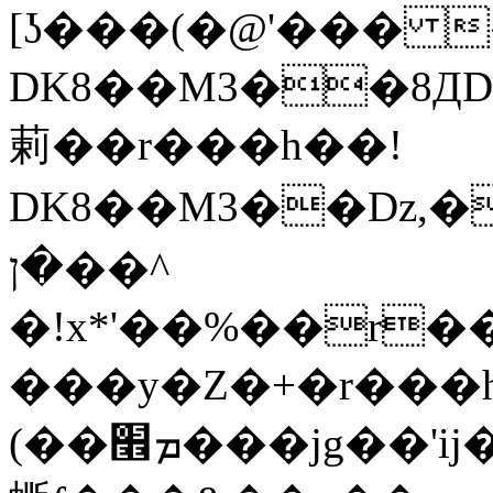
[ʖ���(�@'��� 
DK8��M3��8ДD��L�D
䓶��r���h��!
DK8��M3��Dz,�,�*'
�ן��^
�!x*'��%��r���h��Ţ�
���y�Z�+�r���h�
(��ܡ׮���jg��'ij�0��O��ڝ�t�M=��}zf��