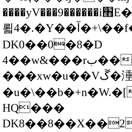
����yV���9������i׫E��y��zȦ�Zz����Z��zwS�g��g�v�ڶ*'��z�l��
뢻4�.�Y��آ�+\��f�[b��h�١
DK0��0�8�D
4��w&���rب��m���-
���xw�u��Vڱ�涶
�u�\��b�+n�W.�
HQ���
DK8��8��X��