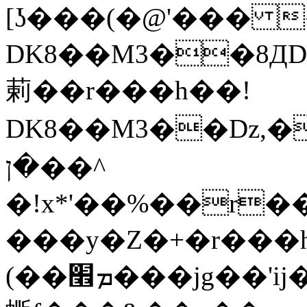
[ʖ���(�@'��� 
DK8��M3��8ДD��L�D
䓶��r���h��!
DK8��M3��Dz,�,�*'
�ן��^
�!x*'��%��r���h��Ţ�
���y�Z�+�r���h�
(��ܡ׮���jg��'ij�0��O��ڝ�t�M=��}zf��