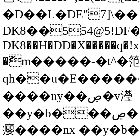
�D��L�DE"7]\��l
DK8��554@5!DF��x%,����
DK8��H�DD�X
�����q�!x
�ޮm�����-�t^
qh��u�E�������
����ny��ڝ�v瀅
��y�b���ڝ�v�y�����ny��ڝ�6
癭����nx ��y�b