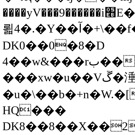
����yV���9������i׫E��y��zȦ�Zz����Z��zwS�g��g�v�ڶ*'��z�l��
뢻4�.�Y��آ�+\��f�[b��h�١
DK0��0�8�D
4��w&���rب��m���-
���xw�u��Vڱ�涶
�u�\��b�+n�W.�
HQ���
DK8��8��X��