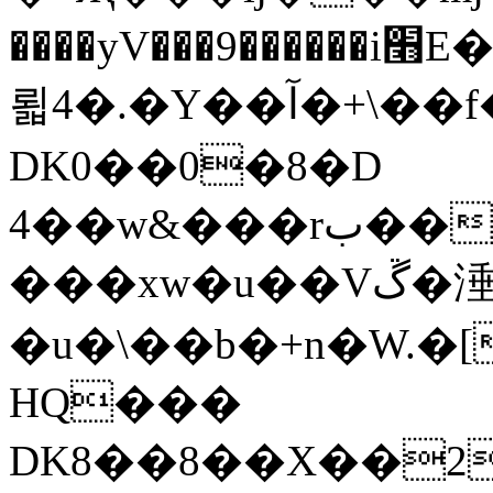
����yV���9������i׫E��y��zȦ�Zz����Z��zwS�g��g�v�ڶ*'��z�l��
뢻4�.�Y��آ�+\��f�[b��h�١
DK0��0�8�D
4��w&���rب��m���-
���xw�u��Vڱ�涶
�u�\��b�+n�W.�
HQ���
DK8��8��X��