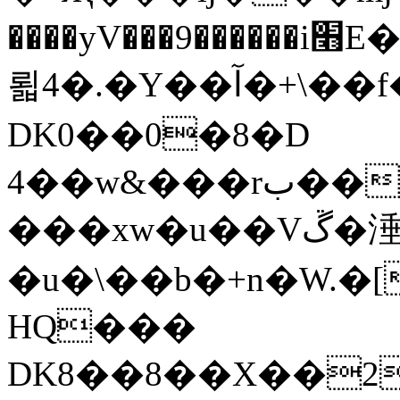
����yV���9������i׫E��y��zȦ�Zz����Z��zwS�g��g�v�ڶ*'��z�l��
뢻4�.�Y��آ�+\��f�[b��h�١
DK0��0�8�D
4��w&���rب��m���-
���xw�u��Vڱ�涶
�u�\��b�+n�W.�
HQ���
DK8��8��X��