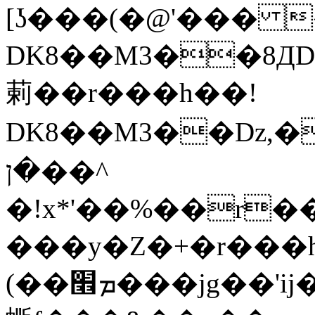
[ʖ���(�@'��� 
DK8��M3��8ДD��L�D
䓶��r���h��!
DK8��M3��Dz,�,�*'
�ן��^
�!x*'��%��r���h��Ţ�
���y�Z�+�r���h�
(��ܡ׮���jg��'ij�0��O��ڝ�t�M=��}zf��