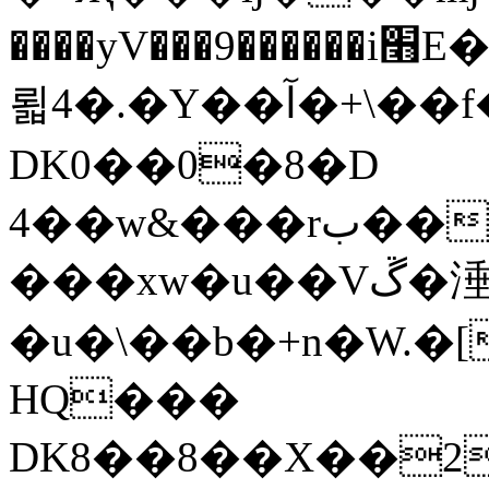
����yV���9������i׫E��y��zȦ�Zz����Z��zwS�g��g�v�ڶ*'��z�l��
뢻4�.�Y��آ�+\��f�[b��h�١
DK0��0�8�D
4��w&���rب��m���-
���xw�u��Vڱ�涶
�u�\��b�+n�W.�
HQ���
DK8��8��X��