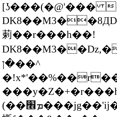
[ʖ���(�@'��� 
DK8��M3��8ДD��L�D
䓶��r���h��!
DK8��M3��Dz,�,�*'
�ן��^
�!x*'��%��r���h��Ţ�
���y�Z�+�r���h�
(��ܡ׮���jg��'ij�0��O��ڝ�t�M=��}zf��