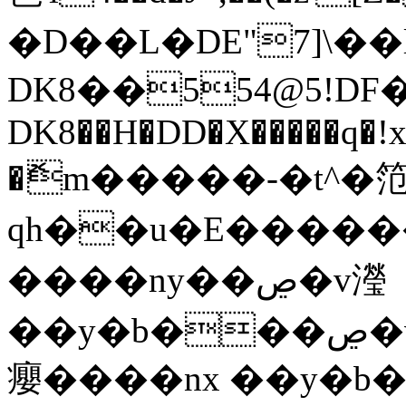
�D��L�DE"7]\��l
DK8��554@5!DF��x%,����
DK8��H�DD�X
�����q�!x
�ޮm�����-�t^
qh��u�E�������
����ny��ڝ�v瀅
��y�b���ڝ�v�y�����ny��ڝ�6
癭����nx ��y�b