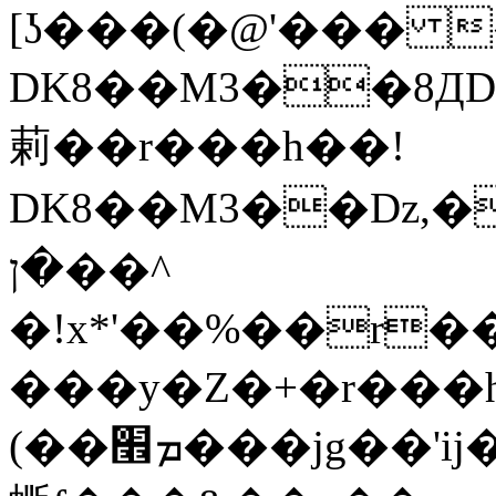
[ʖ���(�@'��� 
DK8��M3��8ДD��L�D
䓶��r���h��!
DK8��M3��Dz,�,�*'
�ן��^
�!x*'��%��r���h��Ţ�
���y�Z�+�r���h�
(��ܡ׮���jg��'ij�0��O��ڝ�t�M=��}zf��