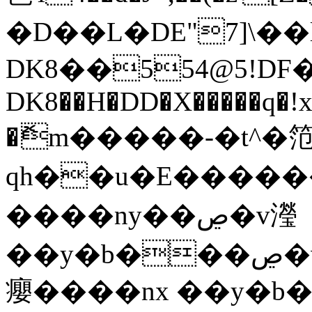
�D��L�DE"7]\��l
DK8��554@5!DF��x%,����
DK8��H�DD�X
�����q�!x
�ޮm�����-�t^
qh��u�E�������
����ny��ڝ�v瀅
��y�b���ڝ�v�y�����ny��ڝ�6
癭����nx ��y�b