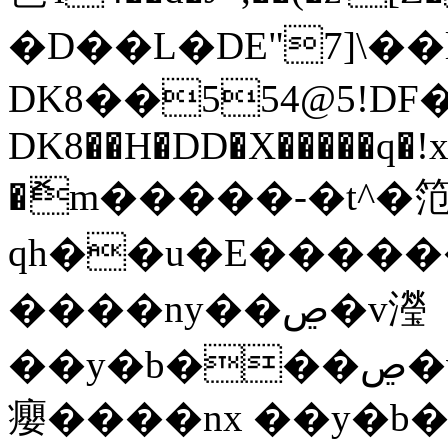
�D��L�DE"7]\��l
DK8��554@5!DF��x%,����
DK8��H�DD�X
�����q�!x
�ޮm�����-�t^
qh��u�E�������
����ny��ڝ�v瀅
��y�b���ڝ�v�y�����ny��ڝ�6
癭����nx ��y�b