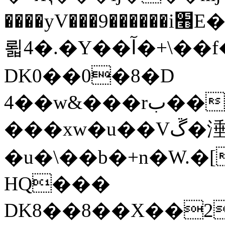
����yV���9������i׫E��y��zȦ�Zz����Z��zwS�g��g�v�ڶ*'��z�l��
뢻4�.�Y��آ�+\��f�[b��h�١
DK0��0�8�D
4��w&���rب��m���-
���xw�u��Vڱ�涶
�u�\��b�+n�W.�
HQ���
DK8��8��X��