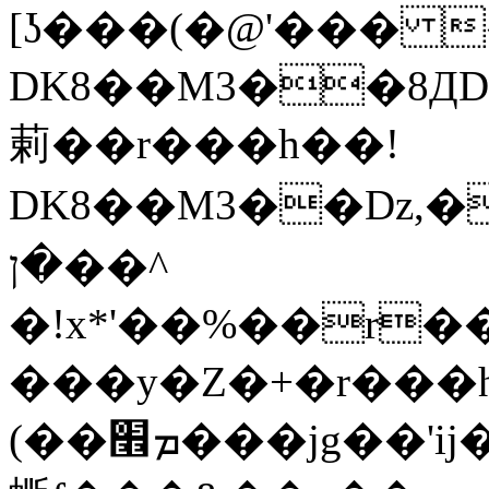
[ʖ���(�@'��� 
DK8��M3��8ДD��L�D
䓶��r���h��!
DK8��M3��Dz,�,�*'
�ן��^
�!x*'��%��r���h��Ţ�
���y�Z�+�r���h�
(��ܡ׮���jg��'ij�0��O��ڝ�t�M=��}zf��