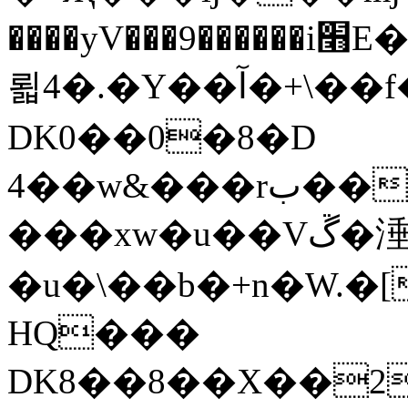
����yV���9������i׫E��y��zȦ�Zz����Z��zwS�g��g�v�ڶ*'��z�l��
뢻4�.�Y��آ�+\��f�[b��h�١
DK0��0�8�D
4��w&���rب��m���-
���xw�u��Vڱ�涶
�u�\��b�+n�W.�
HQ���
DK8��8��X��