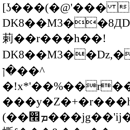
[ʖ���(�@'��� 
DK8��M3��8ДD��L�D
䓶��r���h��!
DK8��M3��Dz,�,�*'
�ן��^
�!x*'��%��r���h��Ţ�
���y�Z�+�r���h�
(��ܡ׮���jg��'ij�0��O��ڝ�t�M=��}zf��