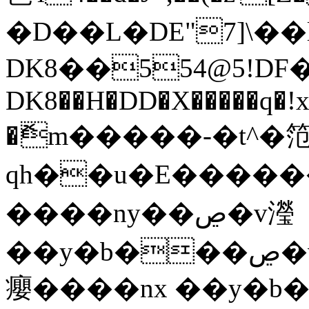
�D��L�DE"7]\��l
DK8��554@5!DF��x%,����
DK8��H�DD�X
�����q�!x
�ޮm�����-�t^
qh��u�E�������
����ny��ڝ�v瀅
��y�b���ڝ�v�y�����ny��ڝ�6
癭����nx ��y�b