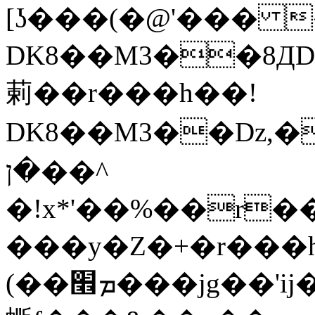
[ʖ���(�@'��� 
DK8��M3��8ДD��L�D
䓶��r���h��!
DK8��M3��Dz,�,�*'
�ן��^
�!x*'��%��r���h��Ţ�
���y�Z�+�r���h�
(��ܡ׮���jg��'ij�0��O��ڝ�t�M=��}zf��