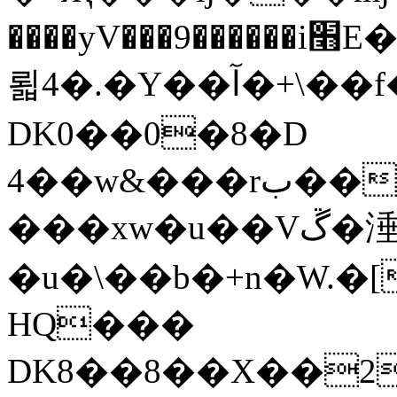
����yV���9������i׫E��y��zȦ�Zz����Z��zwS�g��g�v�ڶ*'��z�l��
뢻4�.�Y��آ�+\��f�[b��h�١
DK0��0�8�D
4��w&���rب��m���-
���xw�u��Vڱ�涶
�u�\��b�+n�W.�
HQ���
DK8��8��X��