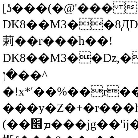
[ʖ���(�@'��� 
DK8��M3��8ДD��L�D
䓶��r���h��!
DK8��M3��Dz,�,�*'
�ן��^
�!x*'��%��r���h��Ţ�
���y�Z�+�r���h�
(��ܡ׮���jg��'ij�0��O��ڝ�t�M=��}zf��