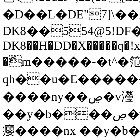
�D��L�DE"7]\��l
DK8��554@5!DF��x%,����
DK8��H�DD�X
�����q�!x
�ޮm�����-�t^
qh��u�E�������
����ny��ڝ�v瀅
��y�b���ڝ�v�y�����ny��ڝ�6
癭����nx ��y�b