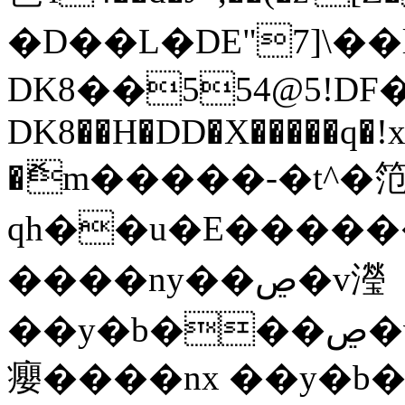
�D��L�DE"7]\��l
DK8��554@5!DF��x%,����
DK8��H�DD�X
�����q�!x
�ޮm�����-�t^
qh��u�E�������
����ny��ڝ�v瀅
��y�b���ڝ�v�y�����ny��ڝ�6
癭����nx ��y�b