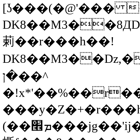
[ʖ���(�@'��� 
DK8��M3��8ДD��L�D
䓶��r���h��!
DK8��M3��Dz,�,�*'
�ן��^
�!x*'��%��r���h��Ţ�
���y�Z�+�r���h�
(��ܡ׮���jg��'ij�0��O��ڝ�t�M=��}zf��