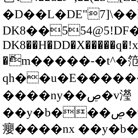
�D��L�DE"7]\��l
DK8��554@5!DF��x%,����
DK8��H�DD�X
�����q�!x
�ޮm�����-�t^
qh��u�E�������
����ny��ڝ�v瀅
��y�b���ڝ�v�y�����ny��ڝ�6
癭����nx ��y�b