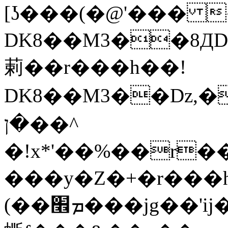
[ʖ���(�@'��� 
DK8��M3��8ДD��L�D
䓶��r���h��!
DK8��M3��Dz,�,�*'
�ן��^
�!x*'��%��r���h��Ţ�
���y�Z�+�r���h�
(��ܡ׮���jg��'ij�0��O��ڝ�t�M=��}zf��