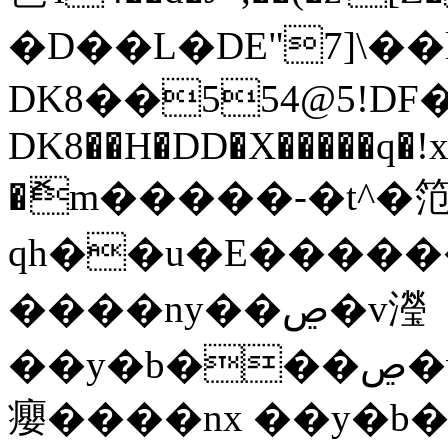
�D��L�DE"7]\��l
DK8��554@5!DF��x%,����
DK8��H�DD�X
�����q�!x
�ޮm�����-�t^
qh��u�E�������
����ny��ڝ�v瀅
��y�b���ڝ�v�y�����ny��ڝ�6
癭����nx ��y�b