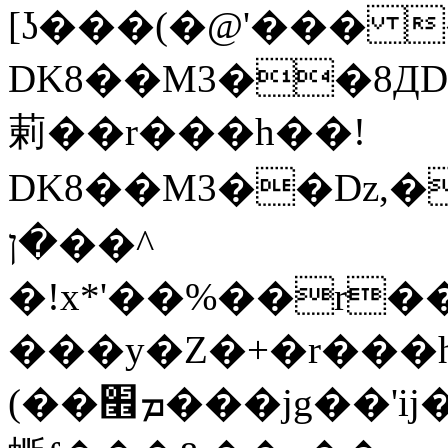
[ʖ���(�@'��� 
DK8��M3��8ДD��L�D
䓶��r���h��!
DK8��M3��Dz,�,�*'
�ן��^
�!x*'��%��r���h��Ţ�
���y�Z�+�r���h�
(��ܡ׮���jg��'ij�0��O��ڝ�t�M=��}zf��