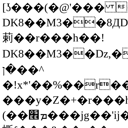
[ʖ���(�@'��� 
DK8��M3��8ДD��L�D
䓶��r���h��!
DK8��M3��Dz,�,�*'
�ן��^
�!x*'��%��r���h��Ţ�
���y�Z�+�r���h�
(��ܡ׮���jg��'ij�0��O��ڝ�t�M=��}zf��