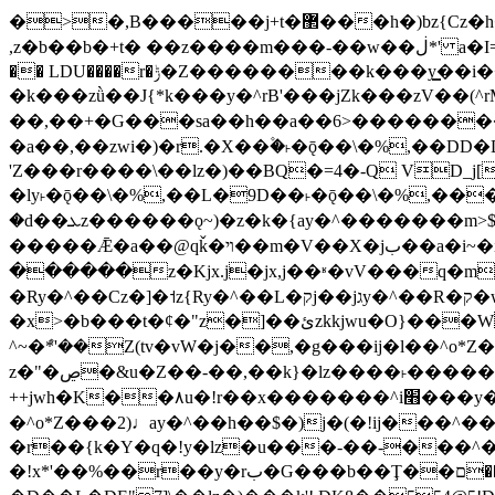
�>�,B�����j+t�޲���h�)bz{Cz�h��hr�������V��O��,����^j۫z�á'(�f�u�^r�b�w�隝��������^�ǿz�讷���b�
,z�b��b�+t� ��z����m���-��w��ڶ*' a�I=v�M5����Vޱ�]����ש���z{B��O�7 dD,?��m��ږ��k%-��j���+�������*'��52H@�2�`!
�� LDU����r�ݱ�Z��������k���y͇��i�+ڵ�6>�����jך���!
�k���zǜ��J{*k���y�^rB'���jZk���zV��(^rM)�+ڵ����+bz�k���z�)�+ڵ�rnnX�~
��,��+�G���sa��h��a��6>���������+z
�a��,
��zwi�)�r.�X��۫�˫�ǭ��\�%,��
'Z���r����\��lz�)��BQ�=4�-Q VD_j
�ly˫�ǭ��\�%,��L�9D��˫�ǭ��\�%,��
�d��ܥz������ǫ~)�z�k�{ay�^�������m>$ �+ڵ���b�x,lw�u�솋-�����I�������O^��<����Od�����azz��&���w]4�M=��}
�����Ǣ�a��@qǩ�ױ��m�V��X�jب��a�i~�iZ��bq�b��Z��)���ھ'♨
������z�Kjx.j�jx,j��ʶ�vV���q�mw(v)��8�u��jכ�&��ਞ��f�j� ��y�b�y
�Ry�^��Cz�]�˦z{Ry�^��L�קj��jגy�^��R�ק�w�y�^��T���I�<-O��&jzi�^ ��\Z+���y�h��b���t��*'��-
�x>�b���t�¢�"z�]��ئzkkjwu�O}���Wnf�h^ƶ�v���׬קrW����y������ݢf��6Қ⽫
^~�ܶ*'��Z(tv�vW�j��,�g���ij�l��^o*Z��Z�Z������ݥ�a�����֫����a��)���q�
z�"�ڝ�&u�Z��-��,��k}�lz����˫�����涶�v歆
++jwh�K��٨u�!r��x�������^i׫���y�'��^���u�,n�u������y�^��h�ץ�蟚
�^o*Z���2)♩ay�^��h��$�)j�(�!ij���^��a�����u���-��-�
�r��{k�Y�q�!y�lz�u���-��-���^
�!x*'��%��r��y�rب�G���b��Ţ��ם��++jwH?�Ա��L����+o*Z�ɨu毢'l4��d�J+,��(�z'[Z���m�W���^���Q�M3��8ݓ-