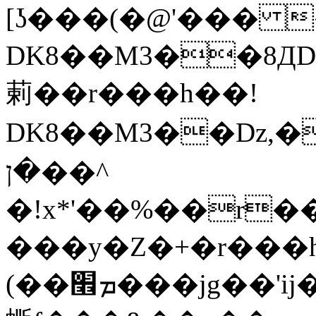
[ʖ���(�@'��� 
DK8��M3��8ДD��L�D
䓶��r���h��!
DK8��M3��Dz,�,�*'
�ן��^
�!x*'��%��r���h��Ţ�
���y�Z�+�r���h�
(��ܡ׮���jg��'ij�0��O��ڝ�t�M=��}zf��