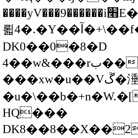
����yV���9������i׫E��y��zȦ�Zz����Z��zwS�g��g�v�ڶ*'��z�l��
뢻4�.�Y��آ�+\��f�[b��h�١
DK0��0�8�D
4��w&���rب��m���-
���xw�u��Vڱ�涶
�u�\��b�+n�W.�
HQ���
DK8��8��X��