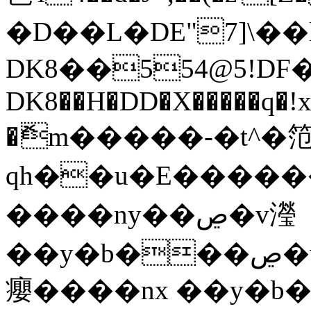
�D��L�DE"7]\��l
DK8��554@5!DF��x%,����
DK8��H�DD�X
�����q�!x
�ޮm�����-�t^
qh��u�E�������
����ny��ڝ�v瀅
��y�b���ڝ�v�y�����ny��ڝ�6
癭����nx ��y�b