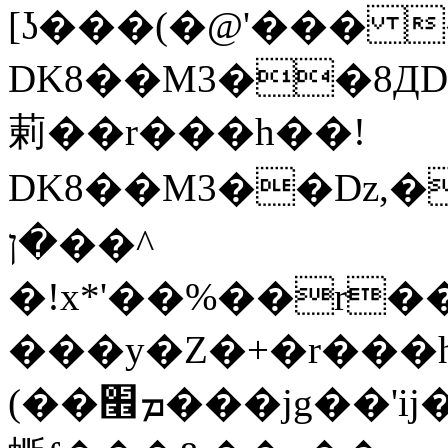
[ʖ���(�@'��� 
DK8��M3��8ДD��L�D
䓶��r���h��!
DK8��M3��Dz,�,�*'
�ן��^
�!x*'��%��r���h��Ţ�
���y�Z�+�r���h�
(��ܡ׮���jg��'ij�0��O��ڝ�t�M=��}zf��