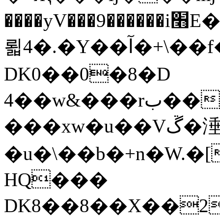
����yV���9������i׫E��y��zȦ�Zz����Z��zwS�g��g�v�ڶ*'��z�l��
뢻4�.�Y��آ�+\��f�[b��h�١
DK0��0�8�D
4��w&���rب��m���-
���xw�u��Vڱ�涶
�u�\��b�+n�W.�
HQ���
DK8��8��X��