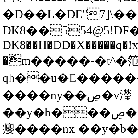
�D��L�DE"7]\��l
DK8��554@5!DF��x%,����
DK8��H�DD�X
�����q�!x
�ޮm�����-�t^
qh��u�E�������
����ny��ڝ�v瀅
��y�b���ڝ�v�y�����ny��ڝ�6
癭����nx ��y�b