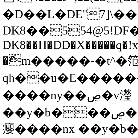
�D��L�DE"7]\��l
DK8��554@5!DF��x%,����
DK8��H�DD�X
�����q�!x
�ޮm�����-�t^
qh��u�E�������
����ny��ڝ�v瀅
��y�b���ڝ�v�y�����ny��ڝ�6
癭����nx ��y�b