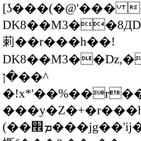
[ʖ���(�@'��� 
DK8��M3��8ДD��L�D
䓶��r���h��!
DK8��M3��Dz,�,�*'
�ן��^
�!x*'��%��r���h��Ţ�
���y�Z�+�r���h�
(��ܡ׮���jg��'ij�0��O��ڝ�t�M=��}zf��