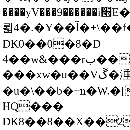
����yV���9������i׫E��y��zȦ�Zz����Z��zwS�g��g�v�ڶ*'��z�l��
뢻4�.�Y��آ�+\��f�[b��h�١
DK0��0�8�D
4��w&���rب��m���-
���xw�u��Vڱ�涶
�u�\��b�+n�W.�
HQ���
DK8��8��X��