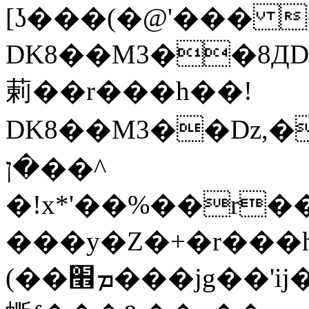
[ʖ���(�@'��� 
DK8��M3��8ДD��L�D
䓶��r���h��!
DK8��M3��Dz,�,�*'
�ן��^
�!x*'��%��r���h��Ţ�
���y�Z�+�r���h�
(��ܡ׮���jg��'ij�0��O��ڝ�t�M=��}zf��