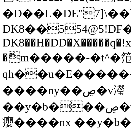
�D��L�DE"7]\��l
DK8��554@5!DF��x%,����
DK8��H�DD�X
�����q�!x
�ޮm�����-�t^
qh��u�E�������
����ny��ڝ�v瀅
��y�b���ڝ�v�y�����ny��ڝ�6
癭����nx ��y�b