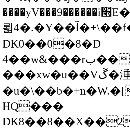
����yV���9������i׫E��y��zȦ�Zz����Z��zwS�g��g�v�ڶ*'��z�l��
뢻4�.�Y��آ�+\��f�[b��h�١
DK0��0�8�D
4��w&���rب��m���-
���xw�u��Vڱ�涶
�u�\��b�+n�W.�
HQ���
DK8��8��X��