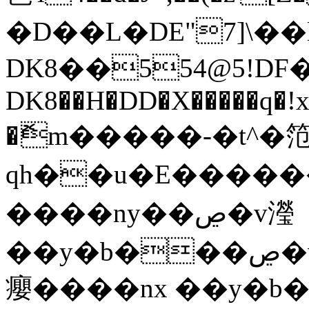
�D��L�DE"7]\��l
DK8��554@5!DF��x%,����
DK8��H�DD�X
�����q�!x
�ޮm�����-�t^
qh��u�E�������
����ny��ڝ�v瀅
��y�b���ڝ�v�y�����ny��ڝ�6
癭����nx ��y�b