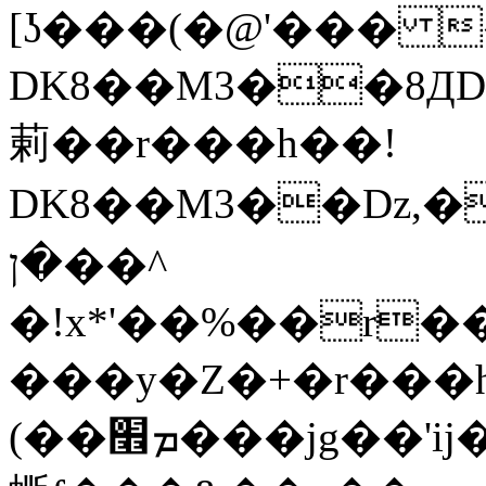
[ʖ���(�@'��� 
DK8��M3��8ДD��L�D
䓶��r���h��!
DK8��M3��Dz,�,�*'
�ן��^
�!x*'��%��r���h��Ţ�
���y�Z�+�r���h�
(��ܡ׮���jg��'ij�0��O��ڝ�t�M=��}zf��