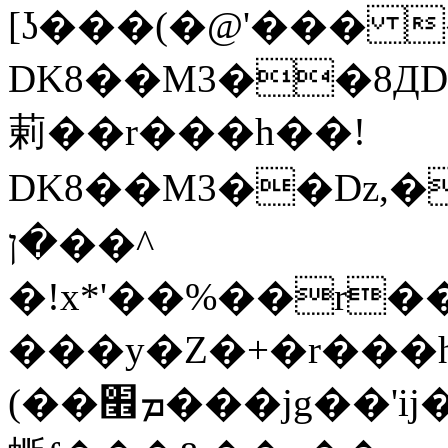
[ʖ���(�@'��� 
DK8��M3��8ДD��L�D
䓶��r���h��!
DK8��M3��Dz,�,�*'
�ן��^
�!x*'��%��r���h��Ţ�
���y�Z�+�r���h�
(��ܡ׮���jg��'ij�0��O��ڝ�t�M=��}zf��