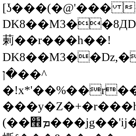
[ʖ���(�@'��� 
DK8��M3��8ДD��L�D
䓶��r���h��!
DK8��M3��Dz,�,�*'
�ן��^
�!x*'��%��r���h��Ţ�
���y�Z�+�r���h�
(��ܡ׮���jg��'ij�0��O��ڝ�t�M=��}zf��