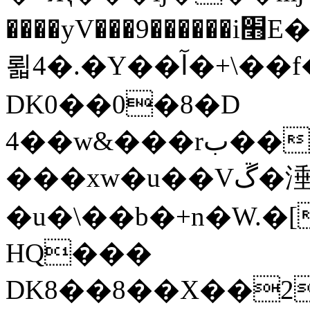
����yV���9������i׫E��y��zȦ�Zz����Z��zwS�g��g�v�ڶ*'��z�l��
뢻4�.�Y��آ�+\��f�[b��h�١
DK0��0�8�D
4��w&���rب��m���-
���xw�u��Vڱ�涶
�u�\��b�+n�W.�
HQ���
DK8��8��X��