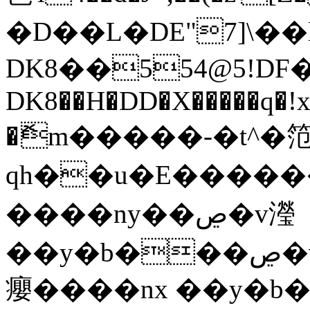
�D��L�DE"7]\��l
DK8��554@5!DF��x%,����
DK8��H�DD�X
�����q�!x
�ޮm�����-�t^
qh��u�E�������
����ny��ڝ�v瀅
��y�b���ڝ�v�y�����ny��ڝ�6
癭����nx ��y�b