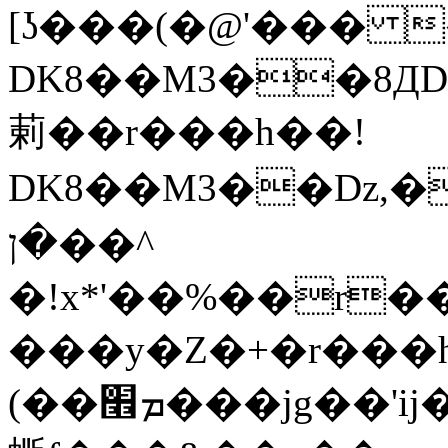
[ʖ���(�@'��� 
DK8��M3��8ДD��L�D
䓶��r���h��!
DK8��M3��Dz,�,�*'
�ן��^
�!x*'��%��r���h��Ţ�
���y�Z�+�r���h�
(��ܡ׮���jg��'ij�0��O��ڝ�t�M=��}zf��