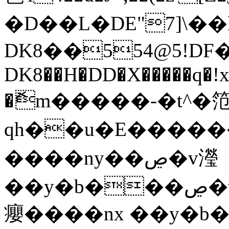
�D��L�DE"7]\��l
DK8��554@5!DF��x%,����
DK8��H�DD�X
�����q�!x
�ޮm�����-�t^
qh��u�E�������
����ny��ڝ�v瀅
��y�b���ڝ�v�y�����ny��ڝ�6
癭����nx ��y�b