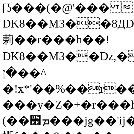
[ʖ���(�@'��� 
DK8��M3��8ДD��L�D
䓶��r���h��!
DK8��M3��Dz,�,�*'
�ן��^
�!x*'��%��r���h��Ţ�
���y�Z�+�r���h�
(��ܡ׮���jg��'ij�0��O��ڝ�t�M=��}zf��