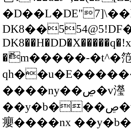
�D��L�DE"7]\��l
DK8��554@5!DF��x%,����
DK8��H�DD�X
�����q�!x
�ޮm�����-�t^
qh��u�E�������
����ny��ڝ�v瀅
��y�b���ڝ�v�y�����ny��ڝ�6
癭����nx ��y�b