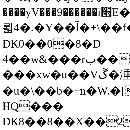
����yV���9������i׫E��y��zȦ�Zz����Z��zwS�g��g�v�ڶ*'��z�l��
뢻4�.�Y��آ�+\��f�[b��h�١
DK0��0�8�D
4��w&���rب��m���-
���xw�u��Vڱ�涶
�u�\��b�+n�W.�
HQ���
DK8��8��X��