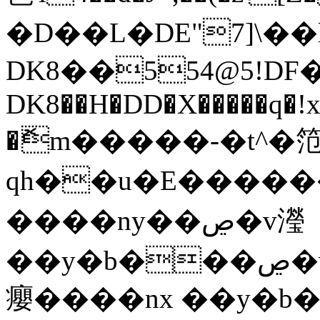
�D��L�DE"7]\��l
DK8��554@5!DF��x%,����
DK8��H�DD�X
�����q�!x
�ޮm�����-�t^
qh��u�E�������
����ny��ڝ�v瀅
��y�b���ڝ�v�y�����ny��ڝ�6
癭����nx ��y�b