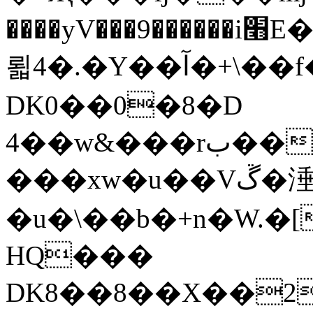
����yV���9������i׫E��y��zȦ�Zz����Z��zwS�g��g�v�ڶ*'��z�l��
뢻4�.�Y��آ�+\��f�[b��h�١
DK0��0�8�D
4��w&���rب��m���-
���xw�u��Vڱ�涶
�u�\��b�+n�W.�
HQ���
DK8��8��X��