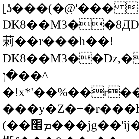
[ʖ���(�@'��� 
DK8��M3��8ДD��L�D
䓶��r���h��!
DK8��M3��Dz,�,�*'
�ן��^
�!x*'��%��r���h��Ţ�
���y�Z�+�r���h�
(��ܡ׮���jg��'ij�0��O��ڝ�t�M=��}zf��