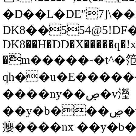
�D��L�DE"7]\��l
DK8��554@5!DF��x%,����
DK8��H�DD�X
�����q�!x
�ޮm�����-�t^
qh��u�E�������
����ny��ڝ�v瀅
��y�b���ڝ�v�y�����ny��ڝ�6
癭����nx ��y�b